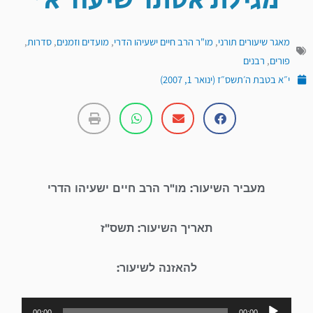
מגילת אסתר שיעור א'
מאגר שיעורים תורני
,
מו"ר הרב חיים ישעיהו הדרי
,
מועדים וזמנים
,
סדרות
,
פורים
,
רבנים
י״א בטבת ה׳תשס״ז (ינואר 1, 2007)
מעביר השיעור: מו"ר הרב חיים ישעיהו הדרי
תאריך השיעור: תשס"ז
להאזנה לשיעור:
נגן
00:00
00:00