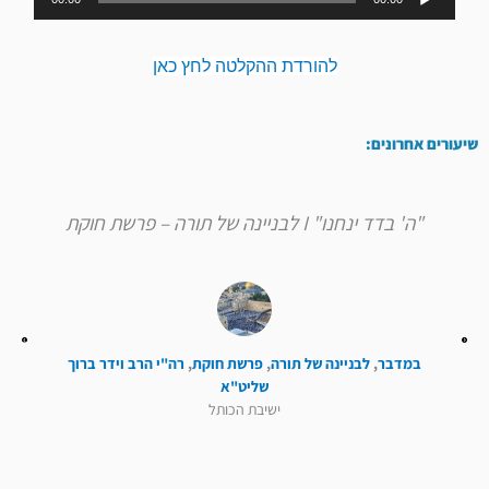
אודיו
להורדת ההקלטה לחץ כאן
שיעורים אחרונים:
"ה' בדד ינחנו" I לבניינה של תורה – פרשת חוקת
במדבר
,
לבניינה של תורה
,
פרשת חוקת
,
רה"י הרב וידר ברוך
שליט"א
ישיבת הכותל