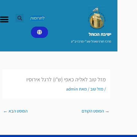
לתרומות
ישיבת הכותל​
מרכז תורני וואהל שע"י מרכז יב"ע
מזל טוב לאליה כאפי (ש"ו) לרגל אירוסיו
/
מזל טוב
/ מאת
admin
→
הפוסט הקודם
הפוסט הבא
←