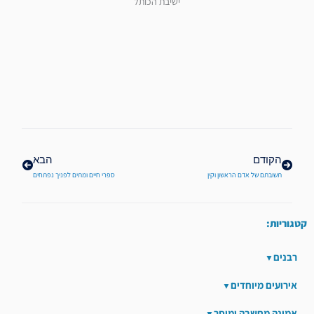
ישיבת הכותל
קודם
הבא
הקודם
הבא
תשובתם של אדם הראשון וקין
ספרי חיים ומתים לפניך נפתחים
קטגוריות:
רבנים
אירועים מיוחדים
אמונה מחשבה ומוסר