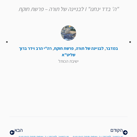
"ה' בדד ינחנו" I לבניינה של תורה – פרשת חוקת
במדבר
,
לבניינה של תורה
,
פרשת חוקת
,
רה"י הרב וידר ברוך
שליט"א
ישיבת הכותל
קודם
הבא
הקודם
הבא
מן המיצר- למרחב י-ה- שיחות חיזוק בעת מגפת הקורונה
מן המיצר- למרחב י-ה- שיחות חיזוק בעת מגפת הקורונה