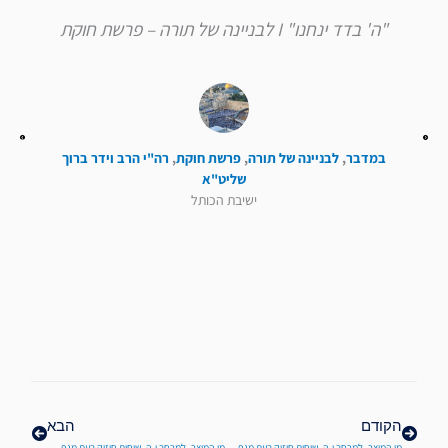
"ה' בדד ינחנו" I לבניינה של תורה – פרשת חוקת
במדבר
,
לבניינה של תורה
,
פרשת חוקת
,
רה"י הרב וידר ברוך
שליט"א
ישיבת הכותל
קודם
הבא
הקודם
הבא
מן המיצר- למרחב י-ה- שיחות חיזוק בעת מגפת הקורונה
מן המיצר- למרחב י-ה- שיחות חיזוק בעת מגפת הקורונה