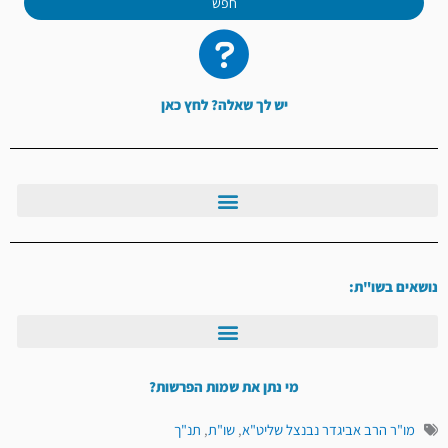
חפש
יש לך שאלה? לחץ כאן
נושאים בשו"ת:
מי נתן את שמות הפרשות?
מו"ר הרב אביגדר נבנצל שליט"א
,
שו"ת
,
תנ"ך