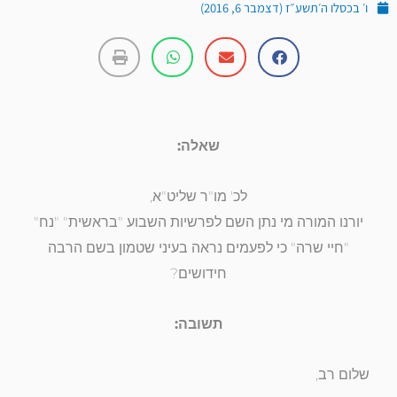
ו׳ בכסלו ה׳תשע״ז (דצמבר 6, 2016)
שאלה:
לכ' מו"ר שליט"א,
יורנו המורה מי נתן השם לפרשיות השבוע "בראשית" "נח"
"חיי שרה" כי לפעמים נראה בעיני שטמון בשם הרבה
חידושים?
תשובה:
שלום רב,