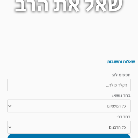
שאל את הרב
שאלות ותשובות
חפש מילה:
בחר נושא:
בחר רב: