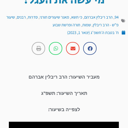
מי עשה את העגל?
94
,
הרב ריבלין אברהם
,
כי תשא
,
מאגר שיעורים תורני
,
סדרות
,
רבנים
,
שיעור
פ"ש - הרב ריבלין
,
שמות
,
תורה ופרשת שבוע
ח׳ בטבת ה׳תשפ״ג (ינואר 1, 2023)
מעביר השיעור: הרב ריבלין אברהם
תאריך השיעור: תשפ"ג
לצפייה בשיעור: