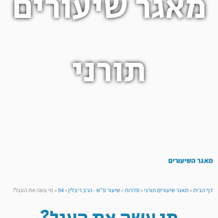
מאגר שיעורים
תורני
מאגר השיעורים
דף הבית
»
מאגר שיעורים תורני
»
סדרות
»
שיעור פ"ש - הרב ריבלין
»
94
»
מי עשה את העגל?