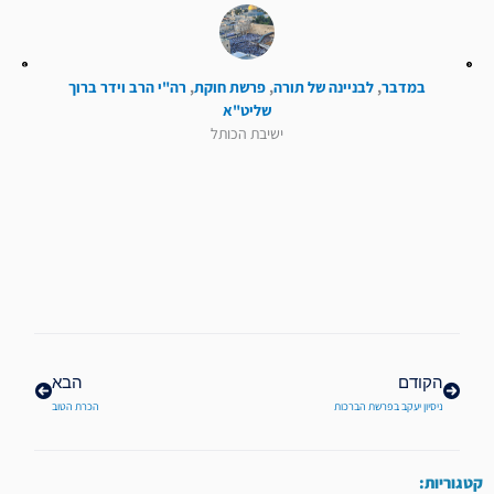
במדבר
,
לבניינה של תורה
,
פרשת חוקת
,
רה"י הרב וידר ברוך
שליט"א
ישיבת הכותל
קודם
הבא
הקודם
הבא
ניסיון יעקב בפרשת הברכות
הכרת הטוב
קטגוריות: