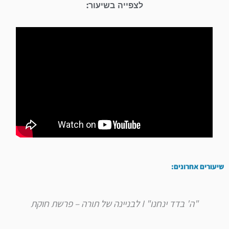
לצפייה בשיעור:
שיעורים אחרונים:
"ה' בדד ינחנו" I לבניינה של תורה – פרשת חוקת