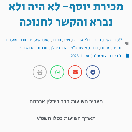
מכירת יוסף- לא היה ולא
נברא והקשר לחנוכה
87
,
בראשית
,
הרב ריבלין אברהם
,
וישב
,
חנוכה
,
מאגר שיעורים תורני
,
מועדים
וזמנים
,
סדרות
,
רבנים
,
שיעור פ"ש - הרב ריבלין
,
תורה ופרשת שבוע
ח׳ בטבת ה׳תשפ״ג (ינואר 1, 2023)
מעביר השיעור: הרב ריבלין אברהם
תאריך השיעור: כסלו תשפ"ג