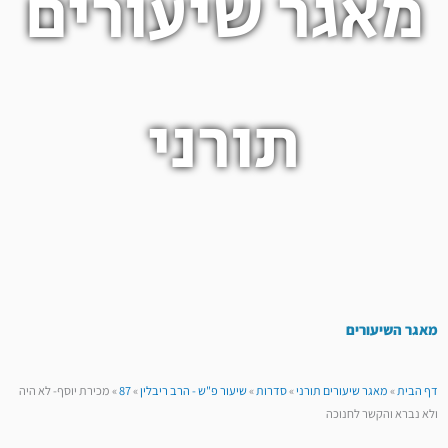
מאגר שיעורים
תורני
מאגר השיעורים
דף הבית
»
מאגר שיעורים תורני
»
סדרות
»
שיעור פ"ש - הרב ריבלין
»
87
»
מכירת יוסף- לא היה
ולא נברא והקשר לחנוכה