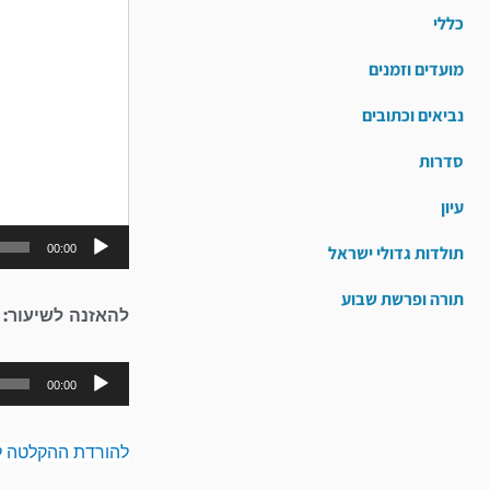
כללי
מועדים וזמנים
נביאים וכתובים
סדרות
עיון
00:00
תולדות גדולי ישראל
תורה ופרשת שבוע
להאזנה לשיעור:
00:00
להורדת ההקלטה ל