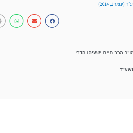
נואר 1, 2014)
ו"ר הרב חיים ישעיהו הדרי
תשע"ד