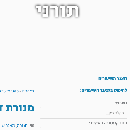
תורני
מאגר השיעורים
לחיפוש במאגר השיעורים:
דף הבית
»
מאגר שיעורים
מנורת ז
חיפוש:
בחר קטגוריה ראשית:
חנוכה
,
מאגר שיע