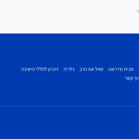
ל
מבית מדרשנו
שאל את הרב
גלריה
זיכרון לחללי הישיבה
ור קשר