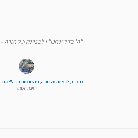
"ה' בדד ינחנו" I לבניינה של תורה – פרשת חוקת
במדבר
,
לבניינה של תורה
,
פרשת חוקת
,
רה"י הרב 
ישיבת הכותל