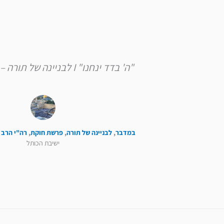
"ה' בדד ינחנו" I לבניינה של תורה – פרשת חוקת
במדבר
,
לבניינה של תורה
,
פרשת חוקת
,
רה"י הרב 
ישיבת הכותל