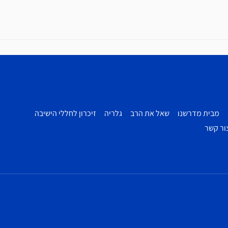
מבית מדרשנו
שאל את הרב
גלריה
זיכרון לחללי הישיבה
ור קשר