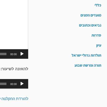
כללי
מועדים וזמנים
נביאים וכתובים
סדרות
עיון
00:00
תולדות גדולי ישראל
תורה ופרשת שבוע
להאזנה לשיעור:
00:00
להורדת ההקלטה ל