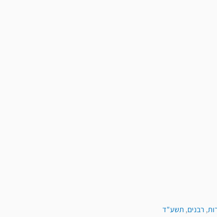
ות
,
רבנים
,
תשע"ד