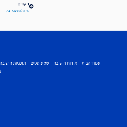
הקודם
שיחה להושענא רבא
עמוד הבית
אודות הישיבה
שמיניסטים
תוכניות הישיבה
צ