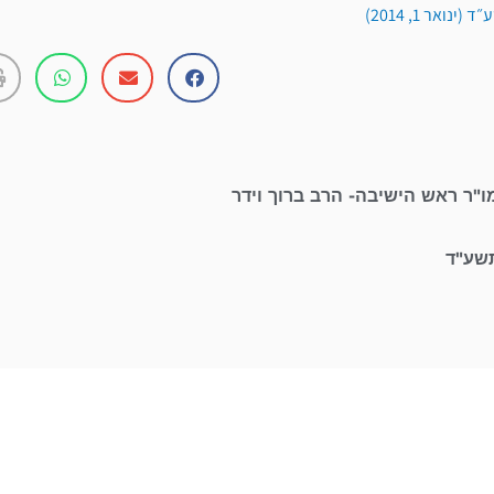
נואר 1, 2014)
ו"ר ראש הישיבה- הרב ברוך וידר
תשע"ד