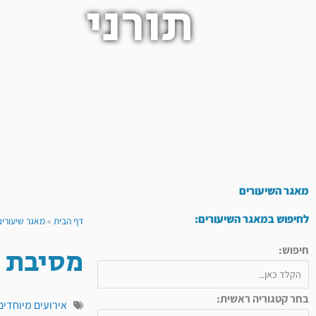
תורני
מאגר השיעורים
לחיפוש במאגר השיעורים:
דף הבית
»
מאגר שיעורים
מסיבת ע
חיפוש:
בחר קטגוריה ראשית:
אירועים מיוחדים