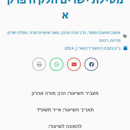
מסילת ישרים חלק ח פרק
א
אמונה מחשבה ומוסר
,
הרב מורה אהרון
,
מאגר שיעורים תורני
,
מסילת ישרים
,
סדרות
,
רבנים
כ״ט בטבת ה׳תשע״ד (ינואר 1, 2014)
מעביר השיעור: הרב מורה אהרון
תאריך השיעור: אייר תשע"ד
להאזנה לשיעור: