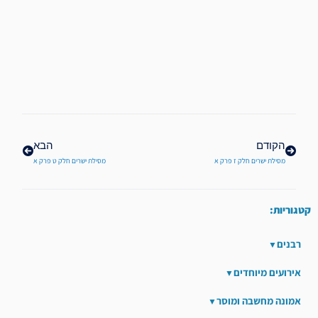
קודם
הבא
הקודם
הבא
מסילת ישרים חלק ז פרק א
מסילת ישרים חלק ט פרק א
קטגוריות:
רבנים
אירועים מיוחדים
אמונה מחשבה ומוסר