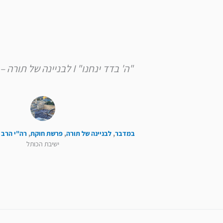
"ה' בדד ינחנו" I לבניינה של תורה – פרשת חוקת
במדבר
,
לבניינה של תורה
,
פרשת חוקת
,
רה"י הרב 
ישיבת הכותל