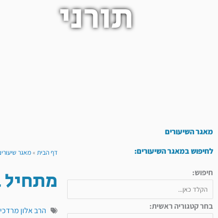
תורני
מאגר השיעורים
לחיפוש במאגר השיעורים:
דף הבית
»
מאגר שיעורים
מתחיל ב
חיפוש:
בחר קטגוריה ראשית:
הרב אלון מרדכי