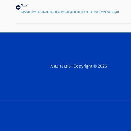
הבא
מקומה של פרשת שלח בין פרשת מרים לקרח, המרגלים משה והעם, סר צילם מעליהם
Copyright © 2026 ישיבת הכותל