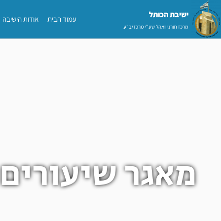
ילוג
ישיבת הכותל​
עמוד הבית
אודות הישיבה
תוכן
מרכז תורני וואהל שע"י מרכז יב"ע
מאגר שיעורים