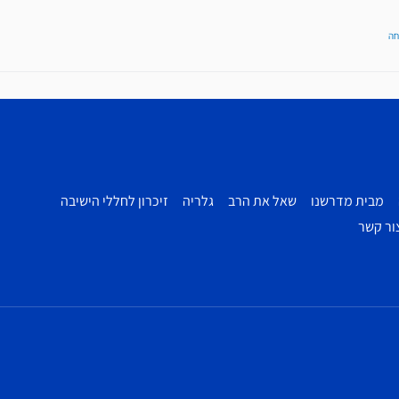
חה
מבית מדרשנו
שאל את הרב
גלריה
זיכרון לחללי הישיבה
ור קשר