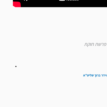
וידר ברוך שליט"א