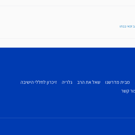
ב זכאי בבתו
מבית מדרשנו
שאל את הרב
גלריה
זיכרון לחללי הישיבה
ור קשר