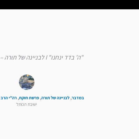
"ה' בדד ינחנו" I לבניינה של תורה – פרשת חוקת
במדבר
,
לבניינה של תורה
,
פרשת חוקת
,
רה"י הרב 
ישיבת הכותל