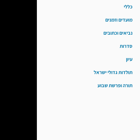
כללי
מועדים וזמנים
נביאים וכתובים
סדרות
עיון
תולדות גדולי ישראל
תורה ופרשת שבוע