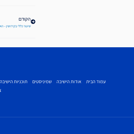
קודם
הקודם
שיעור כללי בקידושין – הא
עמוד הבית
אודות הישיבה
שמיניסטים
תוכניות הישיבה
צ