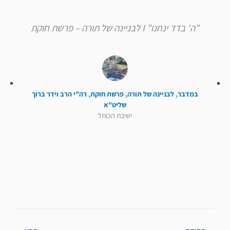
"ה' בדד ינחנו" I לבניינה של תורה – פרשת חוקת
במדבר
,
לבניינה של תורה
,
פרשת חוקת
,
רה"י הרב וידר ברוך
שליט"א
ישיבת הכותל
קודם
הבא