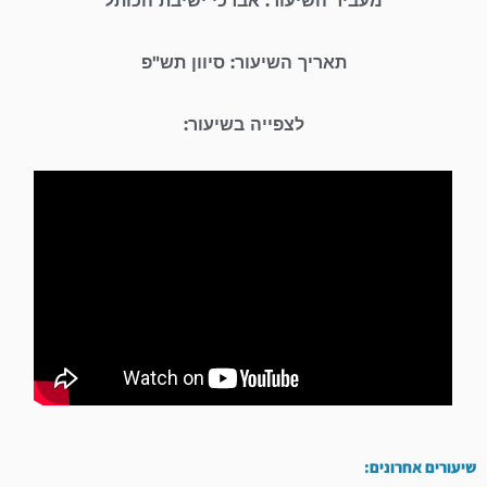
מעביר השיעור: אברכי ישיבת הכותל
תאריך השיעור: סיוון תש"פ
לצפייה בשיעור:
שיעורים אחרונים: