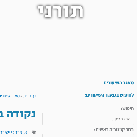
תורני
מאגר השיעורים
לחיפוש במאגר השיעורים:
דף הבית
»
מאגר שיעורים
נקודה ב
חיפוש:
בחר קטגוריה ראשית:
31
,
אברכי ישיבת