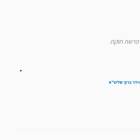
וידר ברוך שליט"א
הבא