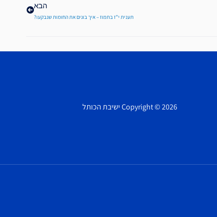
הבא
תענית י"ז בתמוז – איך בונים את החומות שנבקעו?
Copyright © 2026 ישיבת הכותל