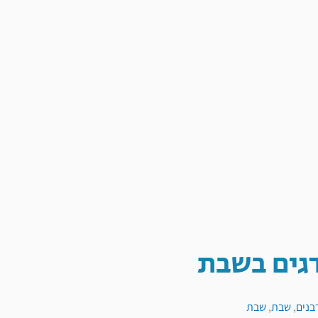
גים בשבת
בנים
,
שבת
,
שבת