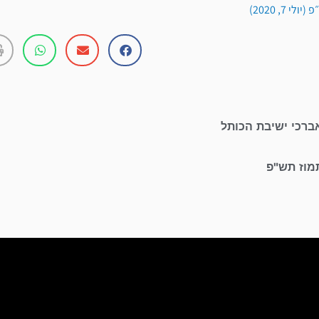
י 7, 2020)
ברכי ישיבת הכותל
מוז תש"פ