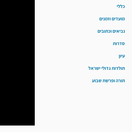
כללי
מועדים וזמנים
נביאים וכתובים
סדרות
עיון
תולדות גדולי ישראל
תורה ופרשת שבוע