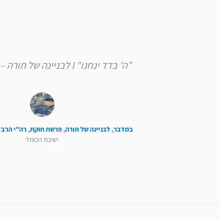
"ה' בדד ינחנו" I לבניינה של תורה – פרשת חוקת
במדבר
,
לבניינה של תורה
,
פרשת חוקת
,
רה"י הרב 
ישיבת הכותל