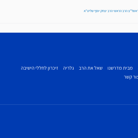
ראשל"צ הרב הראשי הרב יצחק יוסף שליט"א
מבית מדרשנו
שאל את הרב
גלריה
זיכרון לחללי הישיבה
ור קשר