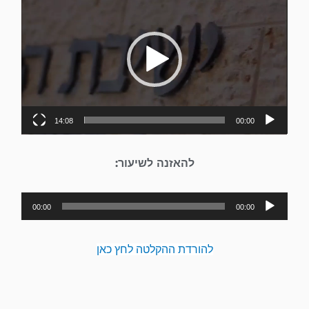
וידאו
14:08
00:00
להאזנה לשיעור:
נגן
00:00
00:00
אודיו
להורדת ההקלטה לחץ כאן