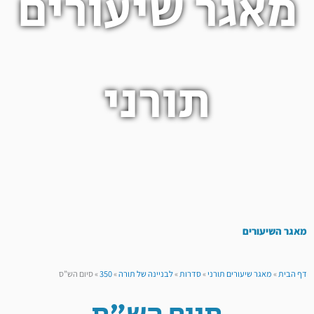
מאגר שיעורים
תורני
מאגר השיעורים
דף הבית
»
מאגר שיעורים תורני
»
סדרות
»
לבניינה של תורה
»
350
»
סיום הש”ס