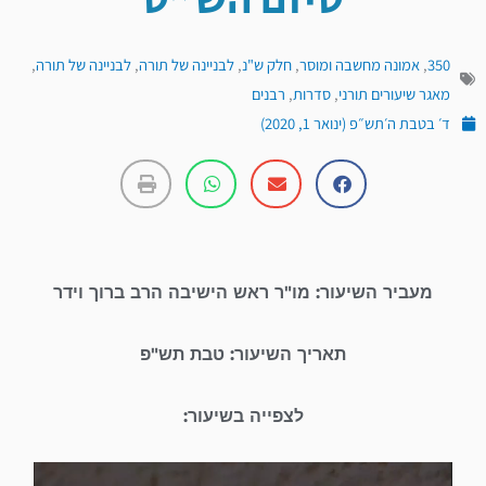
סיום הש"ס
350
,
אמונה מחשבה ומוסר
,
חלק ש"נ
,
לבניינה של תורה
,
לבניינה של תורה
,
מאגר שיעורים תורני
,
סדרות
,
רבנים
ד׳ בטבת ה׳תש״פ (ינואר 1, 2020)
מעביר השיעור: מו"ר ראש הישיבה הרב ברוך וידר
תאריך השיעור: טבת תש"פ
לצפייה בשיעור:
נגן