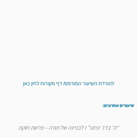
להורדת השיעור המודפס/ דף מקורות לחץ כאן
שיעורים אחרונים:
"ה' בדד ינחנו" I לבניינה של תורה – פרשת חוקת