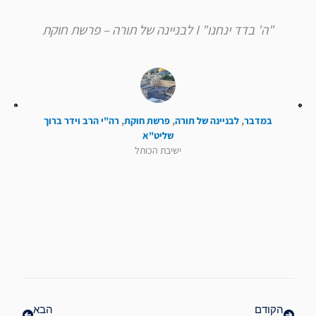
"ה' בדד ינחנו" I לבניינה של תורה – פרשת חוקת
במדבר
,
לבניינה של תורה
,
פרשת חוקת
,
רה"י הרב וידר ברוך
שליט"א
ישיבת הכותל
קודם
הבא
הקודם
הבא