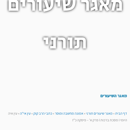
מאגר שיעורים
תורני
מאגר השיעורים
דף הבית
»
מאגר שיעורים תורני
»
אמונה מחשבה ומוסר
»
כתבי הרב קוק
»
עין אי"ה
»
עין איה
היומי I מסכת ברכות I פרק א' – פיסקה כ"ז