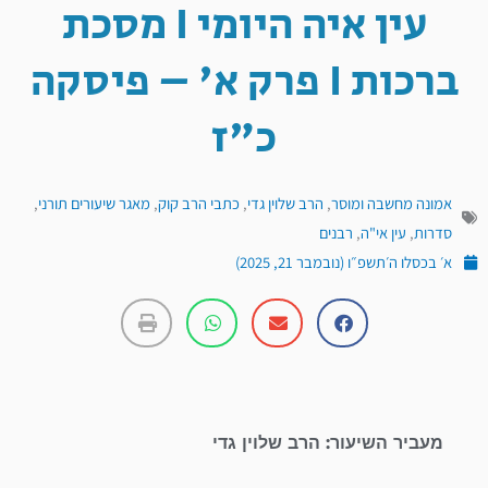
עין איה היומי I מסכת
ברכות I פרק א' – פיסקה
כ"ז
אמונה מחשבה ומוסר
,
הרב שלוין גדי
,
כתבי הרב קוק
,
מאגר שיעורים תורני
,
סדרות
,
עין אי"ה
,
רבנים
א׳ בכסלו ה׳תשפ״ו (נובמבר 21, 2025)
מעביר השיעור: הרב שלוין גדי