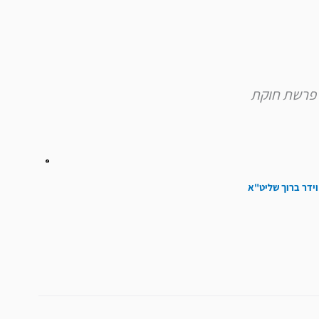
וידר ברוך שליט"א
הבא