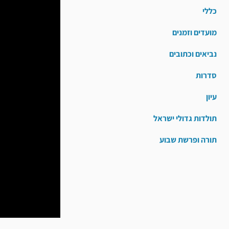
כללי
מועדים וזמנים
נביאים וכתובים
סדרות
עיון
תולדות גדולי ישראל
תורה ופרשת שבוע