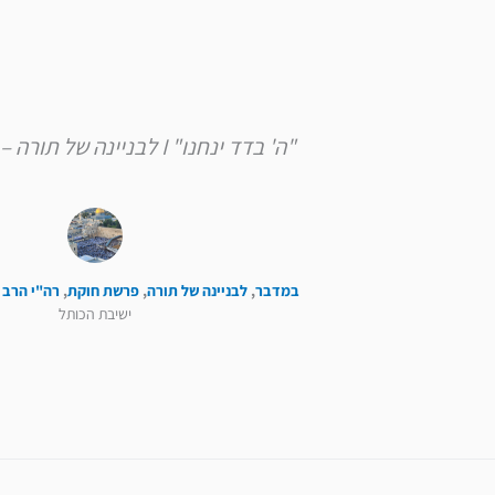
"ה' בדד ינחנו" I לבניינה של תורה – פרשת חוקת
במדבר
,
לבניינה של תורה
,
פרשת חוקת
,
רה"י הרב 
ישיבת הכותל