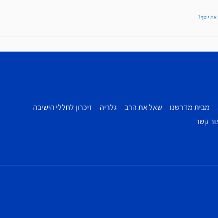
כר את יוסף?
מבית מדרשנו
שאל את הרב
גלריה
זיכרון לחללי הישיבה
ור קשר