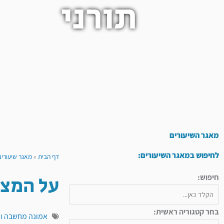
תורני
מאגר השיעורים
לחיפוש במאגר השיעורים:
דף הבית
»
מאגר שיעורים
על המצב
חיפוש:
בחר קטגוריה ראשית:
אמונה מחשבה ו