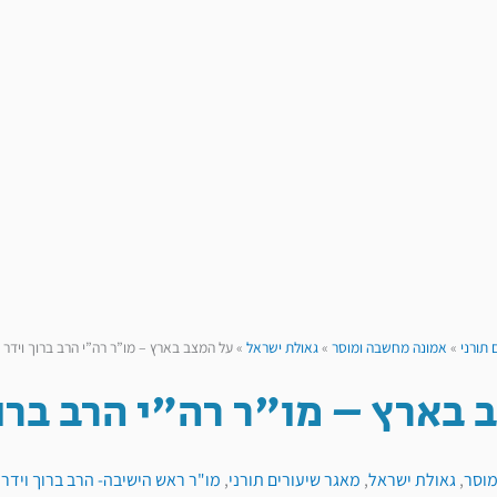
 תורני
»
אמונה מחשבה ומוסר
»
גאולת ישראל
»
על המצב בארץ – מו”ר רה”י הרב ברוך וידר
 בארץ – מו"ר רה"י הרב ברו
מוסר
,
גאולת ישראל
,
מאגר שיעורים תורני
,
מו"ר ראש הישיבה- הרב ברוך וידר
,