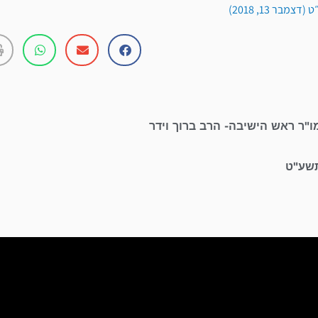
מבר 13, 2018)
ו"ר ראש הישיבה- הרב ברוך וידר
תשע"ט