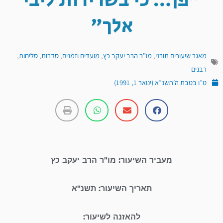
"פן… כי בשרירות ליבי
אלך"
מאגר שיעורים תורני
,
מו"ר הרב יעקב כץ
,
מועדים וזמנים
,
סדרות
,
סליחות
,
רבנים
ט״ו בטבת ה׳תשנ״א (ינואר 1, 1991)
מעביר השיעור: מו"ר הרב יעקב כץ
תאריך השיעור: תשנ"א
להאזנה לשיעור: