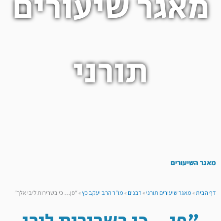
מאגר שיעורים
תורני
מאגר השיעורים
דף הבית
»
מאגר שיעורים תורני
»
רבנים
»
מו"ר הרב יעקב כץ
»
“פן… כי בשרירות ליבי אלך”