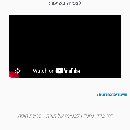
לצפייה בשיעור:
שיעורים אחרונים:
"ה' בדד ינחנו" I לבניינה של תורה – פרשת חוקת