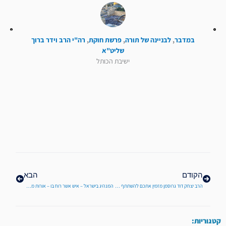
במדבר
,
לבניינה של תורה
,
פרשת חוקת
,
רה"י הרב וידר ברוך
שליט"א
ישיבת הכותל
קודם
הבא
הקודם
הבא
הרב יצחק דוד גרוסמן מזמין אתכם להשתתף בפרוייקט אהבת ישראל מבית ישיבת הכותל
המנהיג בישראל – איש אשר רוח בו – אורות מהכותל לפרשת פנחס מפי מו"ר הרב ברוך וידר שליט"א
קטגוריות: