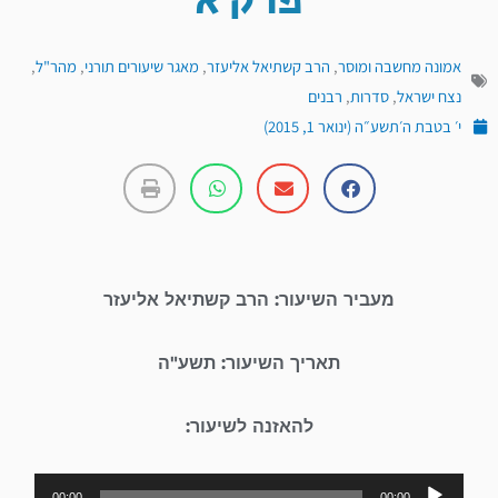
פרק א
אמונה מחשבה ומוסר
,
הרב קשתיאל אליעזר
,
מאגר שיעורים תורני
,
מהר"ל
,
נצח ישראל
,
סדרות
,
רבנים
י׳ בטבת ה׳תשע״ה (ינואר 1, 2015)
מעביר השיעור: הרב קשתיאל אליעזר
תאריך השיעור: תשע"ה
להאזנה לשיעור:
נגן
00:00
00:00