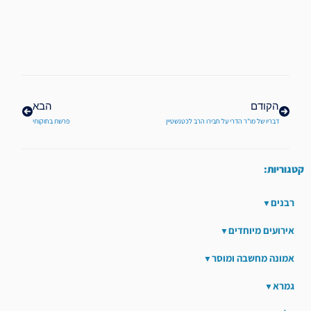
קודם
הבא
הקודם
הבא
דבריו של מו"ר הדרי על חבירו הרב לכטנשטיין
פרשת בחוקותי
קטגוריות:
רבנים
אירועים מיוחדים
אמונה מחשבה ומוסר
גמרא