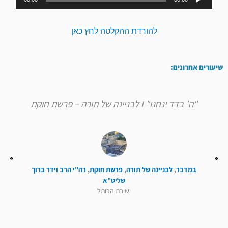
אודיו
להורדת ההקלטה לחץ כאן
שיעורים אחרונים:
"ה' בדד ינחנו" I לבניינה של תורה – פרשת חוקת
במדבר
,
לבניינה של תורה
,
פרשת חוקת
,
רה"י הרב וידר ברוך
שליט"א
ישיבת הכותל