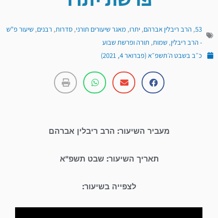
פרשת יתרו
53
,
הרב ריבלין אברהם
,
יתרו
,
מאגר שיעורים תורני
,
סדרות
,
רבנים
,
שיעור פ"ש
- הרב ריבלין
,
שמות
,
תורה ופרשת שבוע
כ״ב בשבט ה׳תשפ״א (פברואר 4, 2021)
מעביר השיעור: הרב ריבלין אברהם
תאריך השיעור: שבט תשפ"א
לצפייה בשיעור: