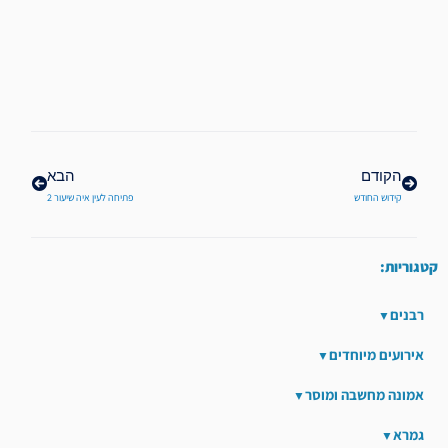
קודם
הבא
הקודם
הבא
קידוש החודש
פתיחה לעין איה שיעור 2
קטגוריות:
רבנים
אירועים מיוחדים
אמונה מחשבה ומוסר
גמרא