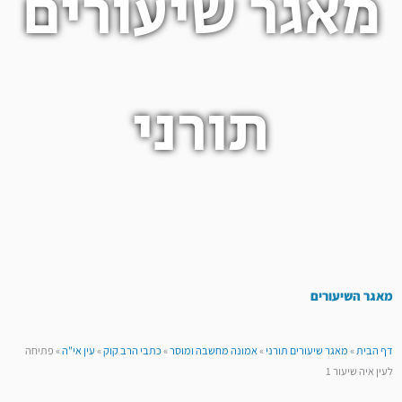
מאגר שיעורים
תורני
מאגר השיעורים
דף הבית
»
מאגר שיעורים תורני
»
אמונה מחשבה ומוסר
»
כתבי הרב קוק
»
עין אי"ה
»
פתיחה
לעין איה שיעור 1