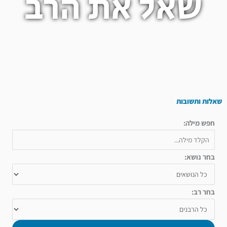
שאל את הרב
שאלות ותשובות
חפש מילה:
בחר נושא:
בחר רב: