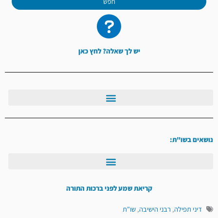
חפש
יש לך שאלה? לחץ כאן
נושאים בשו"ת:
קריאת שמע לפני ברכות התורה
דיני תפילה
,
רבני הישיבה
,
שו"ת