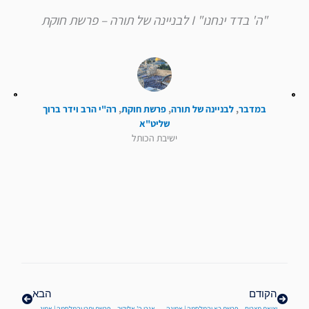
"ה' בדד ינחנו" I לבניינה של תורה – פרשת חוקת
במדבר
,
לבניינה של תורה
,
פרשת חוקת
,
רה"י הרב וידר ברוך
שליט"א
ישיבת הכותל
קודם
הבא
הקודם
הבא
יציאת מצרים – פרשת בא והמלחמה | אמונה במלחמה יב
אנכי ה' אלוקיך – פרשת יתרו והמלחמה | אמונה במלחמה יד