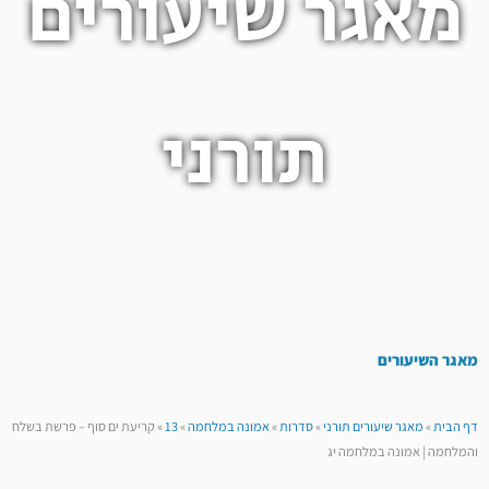
מאגר שיעורים
תורני
מאגר השיעורים
דף הבית
»
מאגר שיעורים תורני
»
סדרות
»
אמונה במלחמה
»
13
»
קריעת ים סוף – פרשת בשלח
והמלחמה | אמונה במלחמה יג