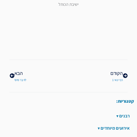
ישיבת הכותל
קודם
הבא
הקודם
הבא
רבי ינאי 1
לוי בר סיסי
קטגוריות:
רבנים
אירועים מיוחדים