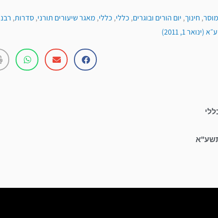
מוסר
,
חינוך
,
יום הורים ובוגרים
,
כללי
,
כללי
,
מאגר שיעורים תורני
,
סדרות
,
רבני
נואר 1, 2011)
ללי
תשע"א