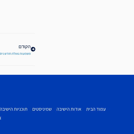
קודם
הקודם
משמעות גאולת חודש ניסן
עמוד הבית
אודות הישיבה
שמיניסטים
תוכניות הישיבה
צ