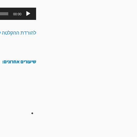
00:00
להורדת ההקלטה ל
שיעורים אחרונים: