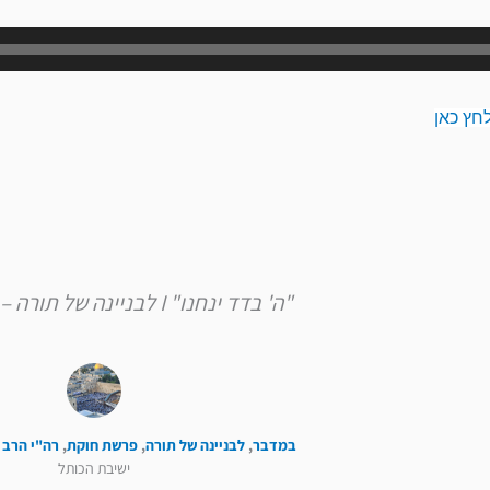
נגן
אודיו
חץ כאן
"ה' בדד ינחנו" I לבניינה של תורה – פרשת חוקת
במדבר
,
לבניינה של תורה
,
פרשת חוקת
,
רה"י הרב 
ישיבת הכותל