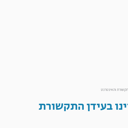
התקשורת והאינטרנט
ינו בעידן התקשורת