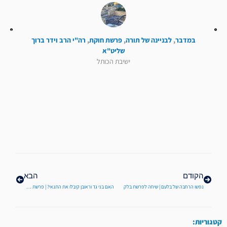
במדבר
,
לבניינה של תורה
,
פרשת חוקת
,
רה"י הרב וידר ברוך
שליט"א
ישיבת הכותל
קודם
הבא
הקודם
הבא
נפשו הרחבה של בלעם | שיחה לפרשת בלק
האם בני גד וראובן קיבלו את התנאי? | פרשת מטות
קטגוריות: