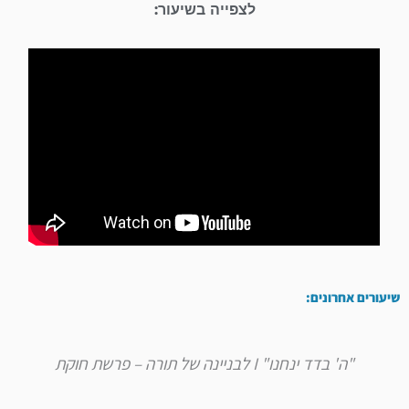
לצפייה בשיעור:
שיעורים אחרונים:
"ה' בדד ינחנו" I לבניינה של תורה – פרשת חוקת