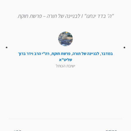
"ה' בדד ינחנו" I לבניינה של תורה – פרשת חוקת
במדבר
,
לבניינה של תורה
,
פרשת חוקת
,
רה"י הרב וידר ברוך
שליט"א
ישיבת הכותל
קודם
הבא