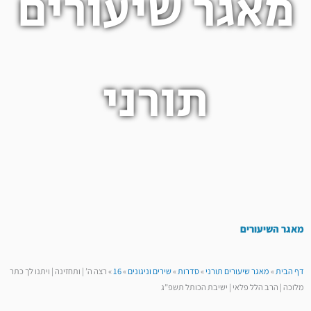
מאגר שיעורים
תורני
מאגר השיעורים
דף הבית
»
מאגר שיעורים תורני
»
סדרות
»
שירים וניגונים
»
16
»
רצה ה’ | ותחזינה | ויתנו לך כתר
מלוכה | הרב הלל פלאי | ישיבת הכותל תשפ”ג