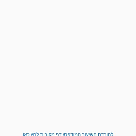
להורדת השיעור המודפס/ דף מקורות לחץ כאן