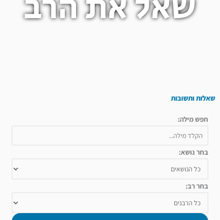
שאל את הרב
שאלות ותשובות
חפש מילה:
בחר נושא:
בחר רב: