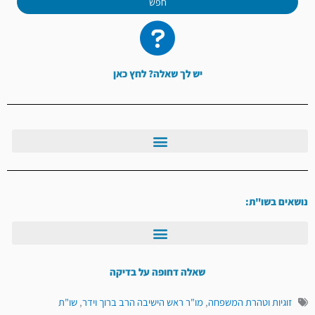
חפש
יש לך שאלה? לחץ כאן
נושאים בשו"ת:
שאלה דחופה על בדיקה
זוגיות וטהרת המשפחה
,
מו"ר ראש הישיבה הרב ברוך וידר
,
שו"ת