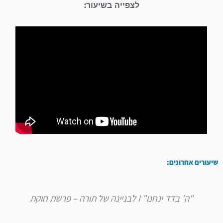
לצפייה בשיעור:
שיעורים אחרונים:
"ה' בדד ינחנו" I לבניינה של תורה – פרשת חוקת