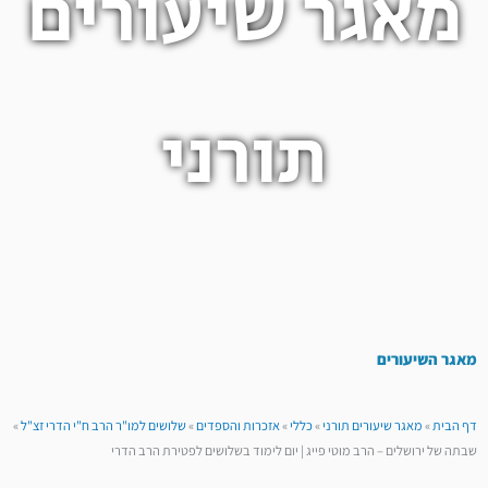
מאגר שיעורים
תורני
מאגר השיעורים
דף הבית
»
מאגר שיעורים תורני
»
כללי
»
אזכרות והספדים
»
שלושים למו"ר הרב ח"י הדרי זצ"ל
»
שבתה של ירושלים – הרב מוטי פייג | יום לימוד בשלושים לפטירת הרב הדרי