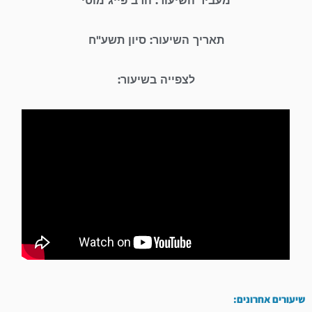
מעביר השיעור: הרב פייג מוטי
תאריך השיעור: סיון תשע"ח
לצפייה בשיעור:
שיעורים אחרונים: