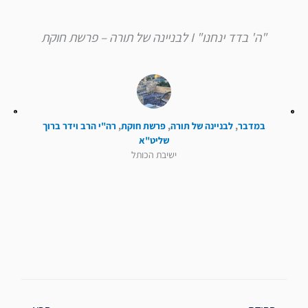
"ה' בדד ינחנו" I לבניינה של תורה – פרשת חוקת
במדבר
,
לבניינה של תורה
,
פרשת חוקת
,
רה"י הרב וידר ברוך
שליט"א
ישיבת הכותל
קודם
הבא