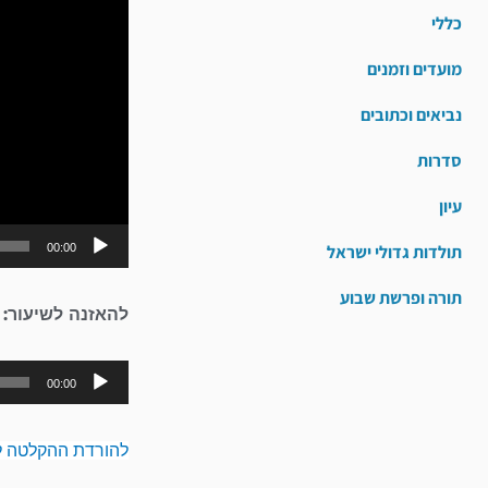
כללי
מועדים וזמנים
נביאים וכתובים
סדרות
עיון
00:00
תולדות גדולי ישראל
תורה ופרשת שבוע
להאזנה לשיעור:
00:00
להורדת ההקלטה ל