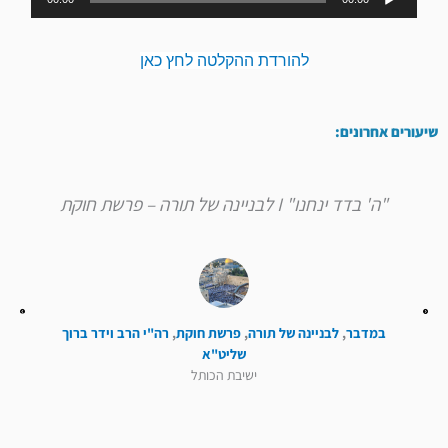
אודיו
להורדת ההקלטה לחץ כאן
שיעורים אחרונים:
"ה' בדד ינחנו" I לבניינה של תורה – פרשת חוקת
במדבר
,
לבניינה של תורה
,
פרשת חוקת
,
רה"י הרב וידר ברוך
שליט"א
ישיבת הכותל