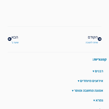
קודם
הבא
הקודם
הבא
שיחה לחנוכה
שיעור ב'
קטגוריות:
רבנים
אירועים מיוחדים
אמונה מחשבה ומוסר
גמרא