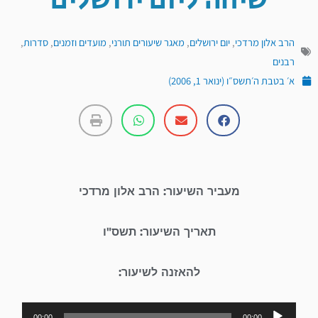
שיחה ליום ירושלים
הרב אלון מרדכי
,
יום ירושלים
,
מאגר שיעורים תורני
,
מועדים וזמנים
,
סדרות
,
רבנים
א׳ בטבת ה׳תשס״ו (ינואר 1, 2006)
מעביר השיעור: הרב אלון מרדכי
תאריך השיעור: תשס"ו
להאזנה לשיעור:
נגן
00:00
00:00