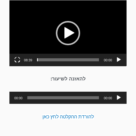
נגן
וידאו
08:39
00:00
להאזנה לשיעור:
נגן
00:00
00:00
אודיו
להורדת ההקלטה לחץ כאן