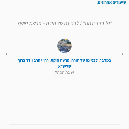
שיעורים אחרונים:
"ה' בדד ינחנו" I לבניינה של תורה – פרשת חוקת
במדבר
,
לבניינה של תורה
,
פרשת חוקת
,
רה"י הרב וידר ברוך
שליט"א
ישיבת הכותל
קודם
הבא