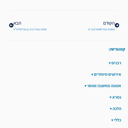
קודם
הבא
הקודם
הבא
מסיבת גיוס לשיעורים ב' וג'
יוממה בבית הרב נבנצל שליט"א
קטגוריות:
רבנים
אירועים מיוחדים
אמונה מחשבה ומוסר
גמרא
הלכה
כללי