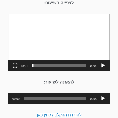
לצפייה בשיעור:
נגן
וידאו
18:21
00:00
להאזנה לשיעור:
נגן
00:00
00:00
אודיו
להורדת ההקלטה לחץ כאן