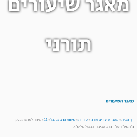
מאגר שיעורים
תורני
מאגר השיעורים
דף הבית
»
מאגר שיעורים תורני
»
סדרות
»
שיחות הרב נבנצל
»
11
»
שיחה לפרשת בלק
ה’תשע”ז -מו”ר הרב אביגדר נבנצל שליט”א