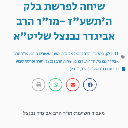
שיחה לפרשת בלק
ה'תשע"ז -מו"ר הרב
אביגדר נבנצל שליט"א
11
,
בלק
,
במדבר
,
הרב נבנצל אביגדר
,
מאגר שיעורים תורני
,
מו"ר הרב
אביגדר נבנצל
,
סדרות
,
רבנים
,
שיחות הרב נבנצל
,
תורה ופרשת שבוע
ט׳ בתמוז ה׳תשע״ז (יולי 3, 2017)
מעביר השיעור: מו"ר הרב אביגדר נבנצל