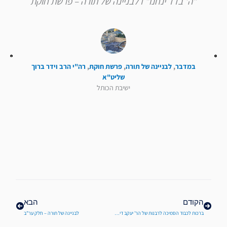
"ה' בדד ינחנו" I לבניינה של תורה – פרשת חוקת
במדבר
,
לבניינה של תורה
,
פרשת חוקת
,
רה"י הרב וידר ברוך
שליט"א
ישיבת הכותל
קודם
הבא
הקודם
הבא
ברכות לכבוד הסמיכה לרבנות של הר' יעקב דיסייני תלמיד הכולל של הישיבה, ישיבת הכותל
לבניינה של תורה – חלק ער"ב