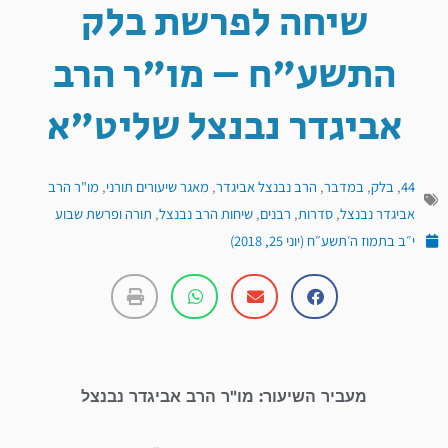
שיחה לפרשת בלק
התשע"ח – מו"ר הרב
אביגדר נבנצל שליט"א
44
,
בלק
,
במדבר
,
הרב נבנצל אביגדר
,
מאגר שיעורים תורני
,
מו"ר הרב
אביגדר נבנצל
,
סדרות
,
רבנים
,
שיחות הרב נבנצל
,
תורה ופרשת שבוע
י״ב בתמוז ה׳תשע״ח (יוני 25, 2018)
מעביר השיעור: מו"ר הרב אביגדר נבנצל