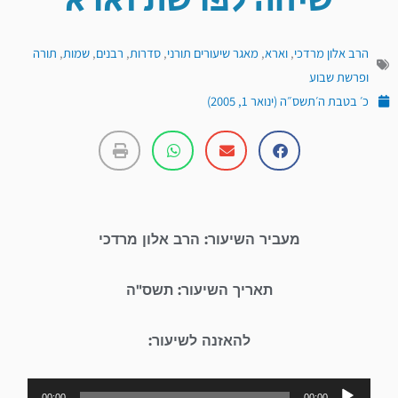
שיחה לפרשת וארא
הרב אלון מרדכי
,
וארא
,
מאגר שיעורים תורני
,
סדרות
,
רבנים
,
שמות
,
תורה
ופרשת שבוע
כ׳ בטבת ה׳תשס״ה (ינואר 1, 2005)
מעביר השיעור: הרב אלון מרדכי
תאריך השיעור: תשס"ה
להאזנה לשיעור:
נגן
00:00
00:00