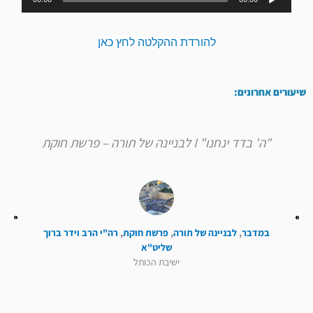
אודיו
להורדת ההקלטה לחץ כאן
שיעורים אחרונים:
"ה' בדד ינחנו" I לבניינה של תורה – פרשת חוקת
במדבר
,
לבניינה של תורה
,
פרשת חוקת
,
רה"י הרב וידר ברוך
שליט"א
ישיבת הכותל