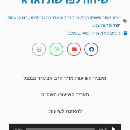
שיחה לפרשת וארא
וארא
,
מאגר שיעורים תורני
,
מו"ר הרב אביגדר נבנצל
,
סדרות
,
רבנים
,
שמות
,
תורה ופרשת שבוע
כ׳ בטבת ה׳תשס״ה (ינואר 1, 2005)
מעביר השיעור: מו"ר הרב אביגדר נבנצל
תאריך השיעור: תשס"ה
להאזנה לשיעור:
נגן
00:00
00:00