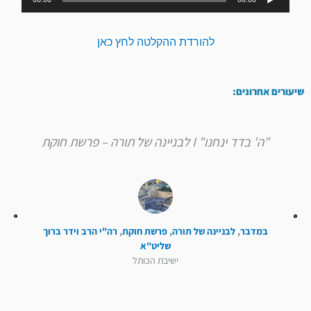
אודיו
להורדת ההקלטה לחץ כאן
שיעורים אחרונים:
"ה' בדד ינחנו" I לבניינה של תורה – פרשת חוקת
במדבר
,
לבניינה של תורה
,
פרשת חוקת
,
רה"י הרב וידר ברוך
שליט"א
ישיבת הכותל