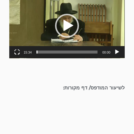
וידאו
15:34
00:00
לשיעור המודפס/ דף מקורות: