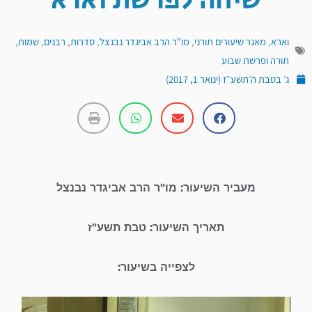
שיחה לפרשת וארא
וארא
,
מאגר שיעורים תורני
,
מו"ר הרב אביגדר נבנצל
,
סדרות
,
רבנים
,
שמות
,
תורה ופרשת שבוע
ג׳ בטבת ה׳תשע״ז (ינואר 1, 2017)
מעביר השיעור: מו"ר הרב אביגדר נבנצל
תאריך השיעור: טבת תשע"ז
לצפייה בשיעור:
נגן