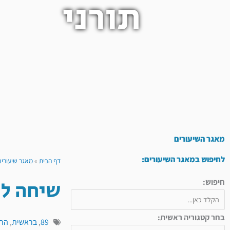
תורני
מאגר השיעורים
לחיפוש במאגר השיעורים:
דף הבית
»
מאגר שיעורים
שיחה לפ
חיפוש:
בחר קטגוריה ראשית:
89
,
בראשית
,
הרב