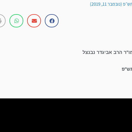
(נובמבר 11, 2019)
ו"ר הרב אביגדר נבנצל
תש"פ