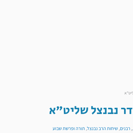
ליט”א
דר נבנצל שליט"א
,
רבנים
,
שיחות הרב נבנצל
,
תורה ופרשת שבוע