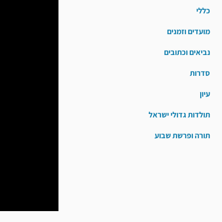
כללי
מועדים וזמנים
נביאים וכתובים
סדרות
עיון
תולדות גדולי ישראל
תורה ופרשת שבוע