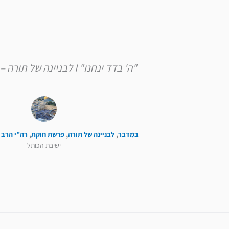
"ה' בדד ינחנו" I לבניינה של תורה – פרשת חוקת
במדבר
,
לבניינה של תורה
,
פרשת חוקת
,
רה"י הרב 
ישיבת הכותל