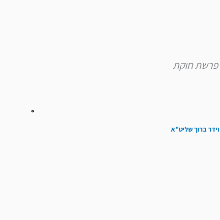
וידר ברוך שליט"א
הבא