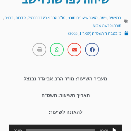
שיחה לפרשת וישב
בראשית
,
וישב
,
מאגר שיעורים תורני
,
מו"ר הרב אביגדר נבנצל
,
סדרות
,
רבנים
,
תורה ופרשת שבוע
כ׳ בטבת ה׳תשס״ה (ינואר 1, 2005)
מעביר השיעור: מו"ר הרב אביגדר נבנצל
תאריך השיעור: תשס"ה
להאזנה לשיעור:
נגן
00:00
00:00