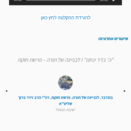
אודיו
להורדת ההקלטה לחץ כאן
שיעורים אחרונים:
"ה' בדד ינחנו" I לבניינה של תורה – פרשת חוקת
במדבר
,
לבניינה של תורה
,
פרשת חוקת
,
רה"י הרב וידר ברוך
שליט"א
ישיבת הכותל