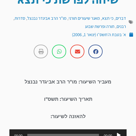
שיחה לפרשת כי תצא
דברים
,
כי תצא
,
מאגר שיעורים תורני
,
מו"ר הרב אביגדר נבנצל
,
סדרות
,
רבנים
,
תורה ופרשת שבוע
א׳ בטבת ה׳תשס״ו (ינואר 1, 2006)
מעביר השיעור: מו"ר הרב אביגדר נבנצל
תאריך השיעור: תשס"ו
להאזנה לשיעור:
נגן
00:00
00:00