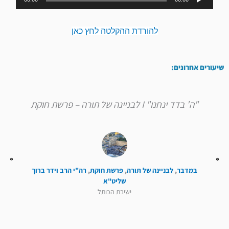
אודיו
להורדת ההקלטה לחץ כאן
שיעורים אחרונים:
"ה' בדד ינחנו" I לבניינה של תורה – פרשת חוקת
במדבר
,
לבניינה של תורה
,
פרשת חוקת
,
רה"י הרב וידר ברוך
שליט"א
ישיבת הכותל