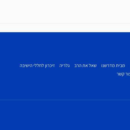
מבית מדרשנו
שאל את הרב
גלריה
זיכרון לחללי הישיבה
ור קשר