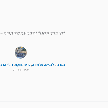
"ה' בדד ינחנו" I לבניינה של תורה – פרשת חוקת
במדבר
,
לבניינה של תורה
,
פרשת חוקת
,
רה"י הרב 
ישיבת הכותל