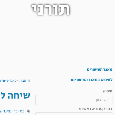
תורני
מאגר השיעורים
לחיפוש במאגר השיעורים:
דף הבית
»
מאגר שיעורים
שיחה ל
חיפוש:
בחר קטגוריה ראשית:
במדבר
,
מאגר שי