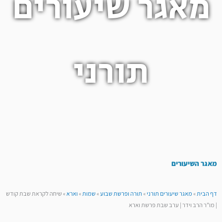
מאגר שיעורים
תורני
מאגר השיעורים
דף הבית
»
מאגר שיעורים תורני
»
תורה ופרשת שבוע
»
שמות
»
וארא
»
שיחה לקראת שבת קודש
| מו”ר הרב וידר | ערב שבת פרשת וארא