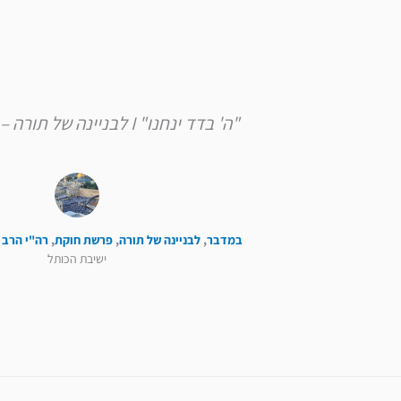
"ה' בדד ינחנו" I לבניינה של תורה – פרשת חוקת
במדבר
,
לבניינה של תורה
,
פרשת חוקת
,
רה"י הרב 
ישיבת הכותל