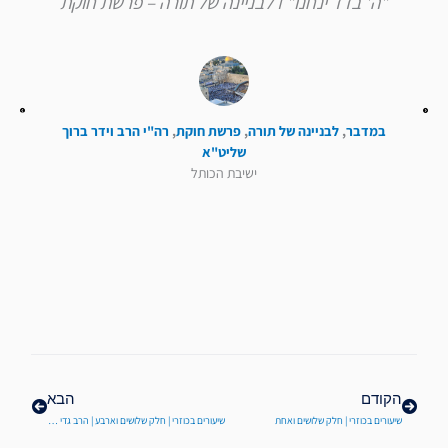
"ה' בדד ינחנו" I לבניינה של תורה – פרשת חוקת
במדבר
,
לבניינה של תורה
,
פרשת חוקת
,
רה"י הרב וידר ברוך
שליט"א
ישיבת הכותל
קודם
הבא
הקודם
הבא
שיעורים בכוזרי | חלק שלושים ואחת
שיעורים בכוזרי | חלק שלושים וארבע | הרב גדי שלוין