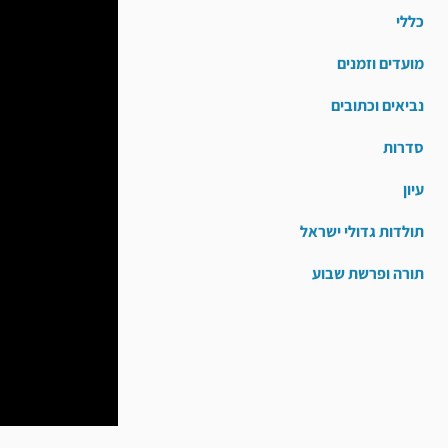
כללי
מועדים וזמנים
נביאים וכתובים
סדרות
עיון
תולדות גדולי ישראל
תורה ופרשת שבוע