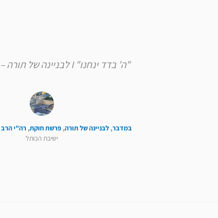
"ה' בדד ינחנו" I לבניינה של תורה – פרשת חוקת
במדבר
,
לבניינה של תורה
,
פרשת חוקת
,
רה"י הרב 
ישיבת הכותל