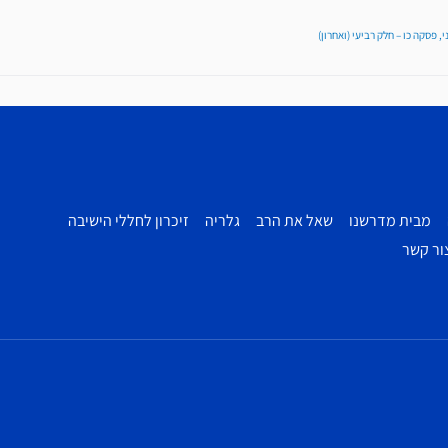
, פסקה כו – חלק רביעי (ואחרון)
מבית מדרשנו
שאל את הרב
גלריה
זיכרון לחללי הישיבה
ור קשר