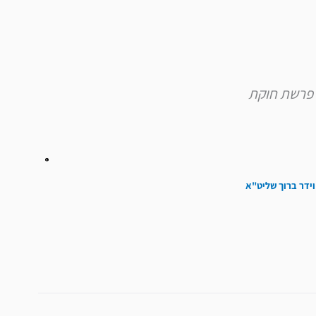
וידר ברוך שליט"א
הבא