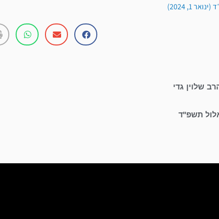
אר 1, 2024)
רב שלוין גדי
לול תשפ"ד