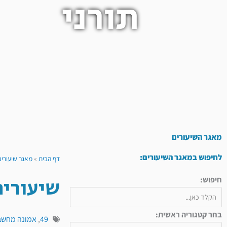
תורני
מאגר השיעורים
לחיפוש במאגר השיעורים:
דף הבית
»
מאגר שיעורים
שיעורים
חיפוש:
בחר קטגוריה ראשית:
49
,
אמונה מחשב