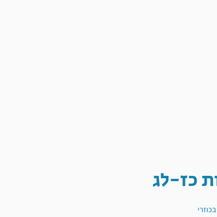
ת כז-לג
בכוזרי